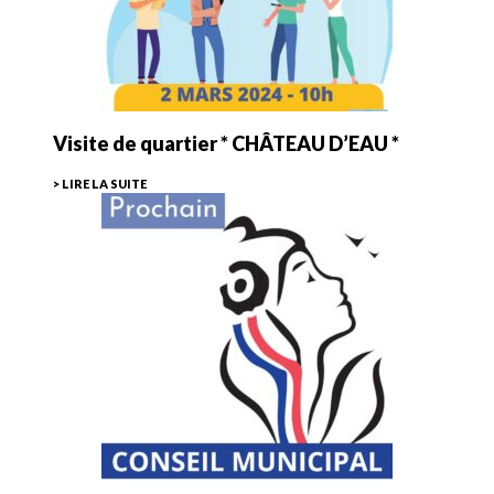
Visite de quartier * CHÂTEAU D’EAU *
> LIRE LA SUITE