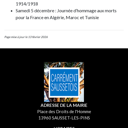
1914/1918
Samedi 5 décembre : Journée d’hommage aux morts
pour la France en Algérie, Maroc et Tunisie
Page mise à jour le 13 février 2026
ADRESSE DE LA MAIRIE
Place des Droits de l'Homme
13960 SAUSSET-LES-PINS