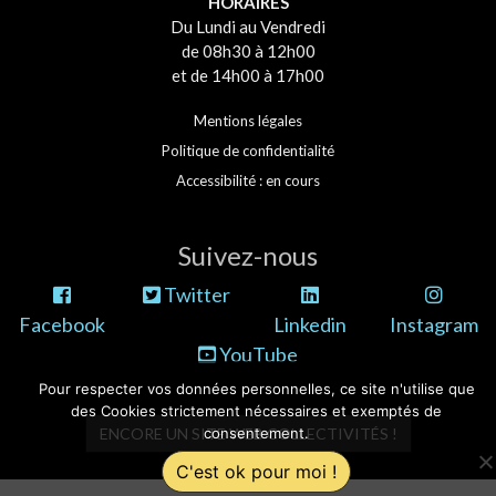
HORAIRES
Du Lundi au Vendredi
de 08h30 à 12h00
et de 14h00 à 17h00
Mentions légales
Politique de confidentialité
Accessibilité : en cours
Suivez-nous
Twitter
Facebook
Linkedin
Instagram
YouTube
Pour respecter vos données personnelles, ce site n'utilise que
des Cookies strictement nécessaires et exemptés de
consentement.
ENCORE UN SITE WEB COLLECTIVITÉS !
C'est ok pour moi !