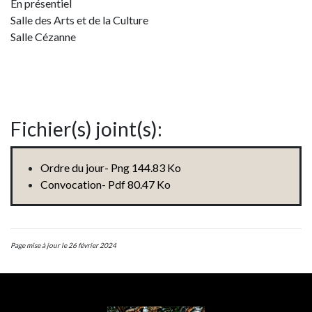
En présentiel
Salle des Arts et de la Culture
Salle Cézanne
Fichier(s) joint(s):
Ordre du jour- Png 144.83 Ko
Convocation- Pdf 80.47 Ko
Page mise à jour le 26 février 2024