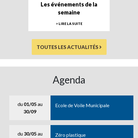
Les événements de la
semaine
> LIRE LA SUITE
TOUTES LES ACTUALITÉS
Agenda
du
01/05
au
Ecole de Voile Municipale
30/09
du
30/05
au
Zéro plastique