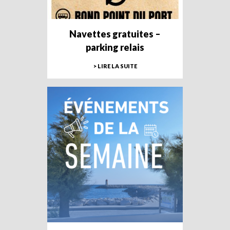
Navettes gratuites –
parking relais
> LIRE LA SUITE