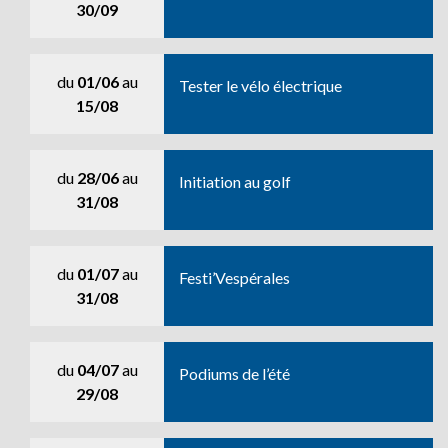
30/09
du
01/06
au
Tester le vélo électrique
15/08
du
28/06
au
Initiation au golf
31/08
du
01/07
au
Festi’Vespérales
31/08
du
04/07
au
Podiums de l’été
29/08