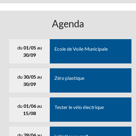
Agenda
du
01/05
au
Ecole de Voile Municipale
30/09
du
30/05
au
Zéro plastique
30/09
du
01/06
au
Tester le vélo électrique
15/08
du
28/06
au