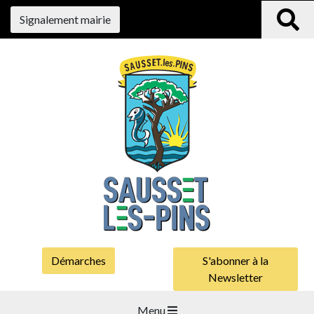
Signalement mairie
Démarches
S'abonner à la
Newsletter
Menu