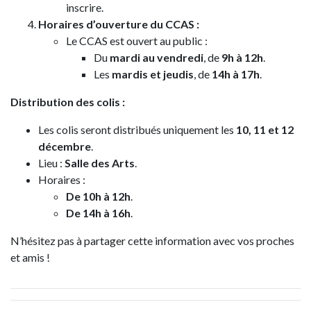
inscrire.
Horaires d’ouverture du CCAS :
Le CCAS est ouvert au public :
Du
mardi au vendredi
, de
9h à 12h
.
Les
mardis et jeudis
, de
14h à 17h
.
Distribution des colis :
Les colis seront distribués uniquement les
10, 11 et 12
décembre
.
Lieu :
Salle des Arts
.
Horaires :
De 10h à 12h
.
De 14h à 16h
.
N’hésitez pas à partager cette information avec vos proches
et amis !