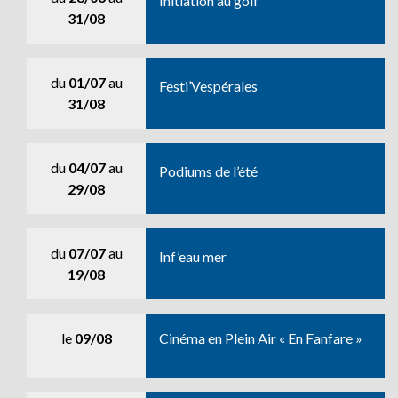
Initiation au golf
31/08
du
01/07
au
Festi’Vespérales
31/08
du
04/07
au
Podiums de l’été
29/08
du
07/07
au
Inf’eau mer
19/08
le
09/08
Cinéma en Plein Air « En Fanfare »