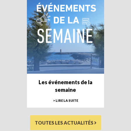
Les événements de la
semaine
> LIRE LA SUITE
TOUTES LES ACTUALITÉS