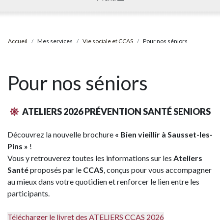
Accueil
Mes services
Vie sociale et CCAS
Pour nos séniors
Pour nos séniors
ATELIERS 2026 PRÉVENTION SANTÉ SENIORS
Découvrez la nouvelle brochure
« Bien vieillir à Sausset-les-
Pins »
!
Vous y retrouverez toutes les informations sur les
Ateliers
Santé
proposés par le
CCAS
, conçus pour vous accompagner
au mieux dans votre quotidien et renforcer le lien entre les
participants.
Télécharger le livret des ATELIERS CCAS 2026