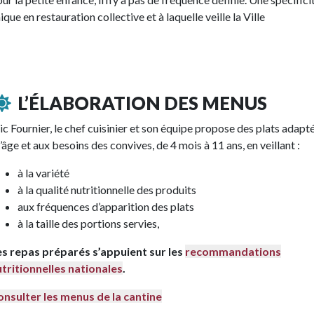
ique en restauration collective et à laquelle veille la Ville
L’ÉLABORATION DES MENUS
ic Fournier, le chef cuisinier et son équipe propose des plats adapt
l’âge et aux besoins des convives, de 4 mois à 11 ans, en veillant :
à la variété
à la qualité nutritionnelle des produits
aux fréquences d’apparition des plats
à la taille des portions servies,
es repas préparés s’appuient sur les
recommandations
tritionnelles nationales
.
nsulter les menus de la cantine