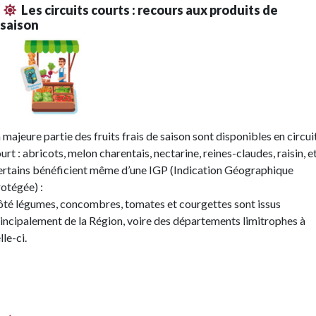
Les circuits courts : recours aux produits de
saison
 majeure partie des fruits frais de saison sont disponibles en circui
urt : abricots, melon charentais, nectarine, reines-claudes, raisin, e
rtains bénéficient même d’une IGP (Indication Géographique
otégée) :
té légumes, concombres, tomates et courgettes sont issus
incipalement de la Région, voire des départements limitrophes à
lle-ci.