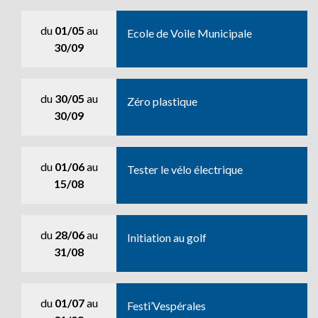
du
01/05
au
Ecole de Voile Municipale
30/09
du
30/05
au
Zéro plastique
30/09
du
01/06
au
Tester le vélo électrique
15/08
du
28/06
au
Initiation au golf
31/08
du
01/07
au
Festi’Vespérales