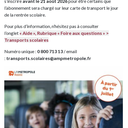
s’inscrire
avant le 21 août 2026
pour être certains que
l’abonnement sera chargé sur leur carte de transport le jour
de la rentrée scolaire.
Pour plus d’information, n’hésitez pas à consulter
l’onglet
« Aide », Rubrique « Foire aux questions » >
Transports scolaires
Numéro unique :
0 800 713 13
/ email
:
transports.scolaires@ampmetropole.fr