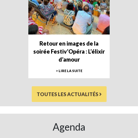
Retour en images de la
soirée Festiv’Opéra : L’élixir
d’amour
> LIRE LA SUITE
TOUTES LES ACTUALITÉS
Agenda