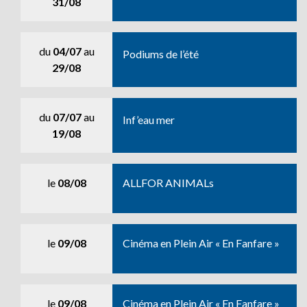
31/08
du
04/07
au
Podiums de l’été
29/08
du
07/07
au
Inf’eau mer
19/08
le
08/08
ALLFOR ANIMALs
le
09/08
Cinéma en Plein Air « En Fanfare »
le
09/08
Cinéma en Plein Air « En Fanfare »