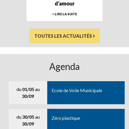
d’amour
> LIRE LA SUITE
TOUTES LES ACTUALITÉS
Agenda
du
01/05
au
Ecole de Voile Municipale
30/09
du
30/05
au
Zéro plastique
30/09