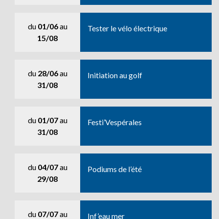
du
01/06
au
Tester le vélo électrique
15/08
du
28/06
au
Initiation au golf
31/08
du
01/07
au
Festi’Vespérales
31/08
du
04/07
au
Podiums de l’été
29/08
du
07/07
au
Inf’eau mer