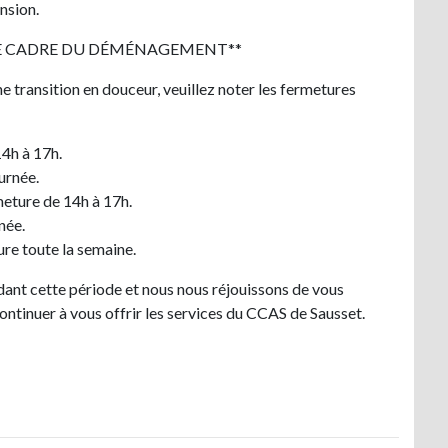
nsion.
LE CADRE DU DÉMÉNAGEMENT**
e transition en douceur, veuillez noter les fermetures
14h à 17h.
urnée.
eture de 14h à 17h.
née.
re toute la semaine.
nt cette période et nous nous réjouissons de vous
tinuer à vous offrir les services du CCAS de Sausset.