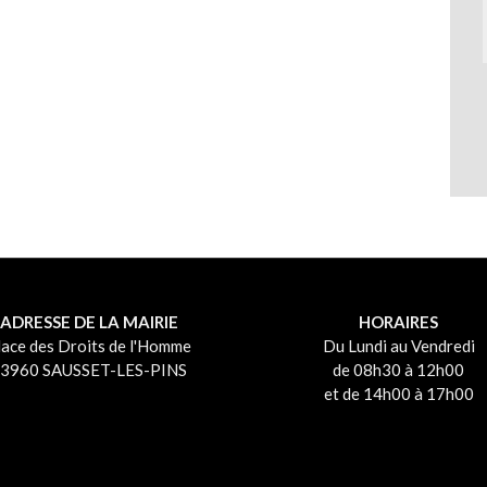
ADRESSE DE LA MAIRIE
HORAIRES
lace des Droits de l'Homme
Du Lundi au Vendredi
3960 SAUSSET-LES-PINS
de 08h30 à 12h00
et de 14h00 à 17h00