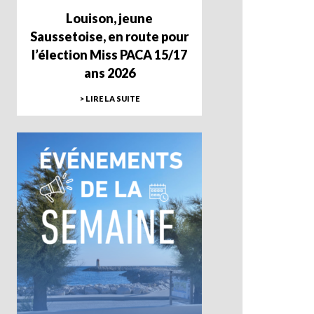
Louison, jeune
Saussetoise, en route pour
l’élection Miss PACA 15/17
ans 2026
> LIRE LA SUITE