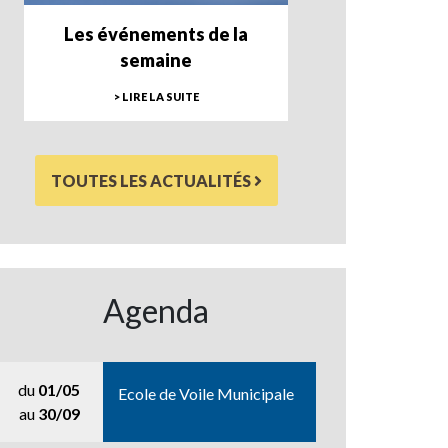
Les événements de la
semaine
> LIRE LA SUITE
TOUTES LES ACTUALITÉS
Agenda
du
01/05
Ecole de Voile Municipale
au
30/09