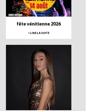
fête vénitienne 2026
> LIRE LA SUITE