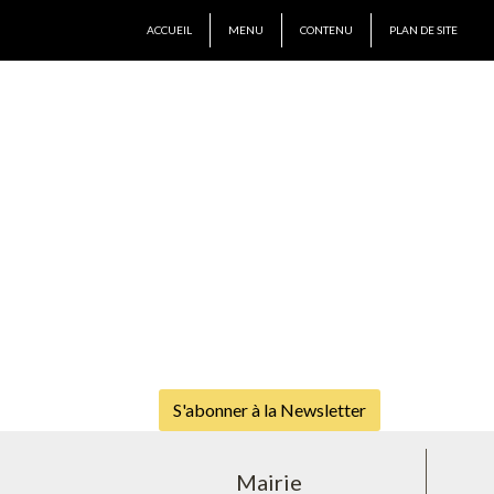
ACCUEIL
MENU
CONTENU
PLAN DE SITE
S'abonner à la Newsletter
Mairie