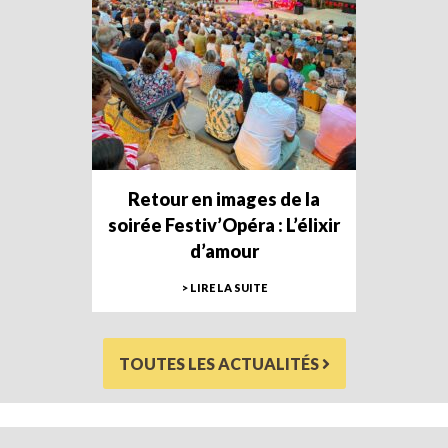
Retour en images de la
soirée Festiv’Opéra : L’élixir
d’amour
> LIRE LA SUITE
TOUTES LES ACTUALITÉS