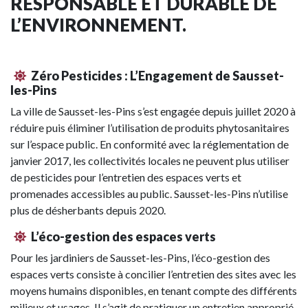
RESPONSABLE ET DURABLE DE
L’ENVIRONNEMENT.
Zéro Pesticides : L’Engagement de Sausset-
les-Pins
La ville de Sausset-les-Pins s’est engagée depuis juillet 2020 à
réduire puis éliminer l’utilisation de produits phytosanitaires
sur l’espace public. En conformité avec la réglementation de
janvier 2017, les collectivités locales ne peuvent plus utiliser
de pesticides pour l’entretien des espaces verts et
promenades accessibles au public. Sausset-les-Pins n’utilise
plus de désherbants depuis 2020.
L’éco-gestion des espaces verts
Pour les jardiniers de Sausset-les-Pins, l’éco-gestion des
espaces verts consiste à concilier l’entretien des sites avec les
moyens humains disponibles, en tenant compte des différents
milieux et usages. Il s’agit de pratiquer un entretien approprié