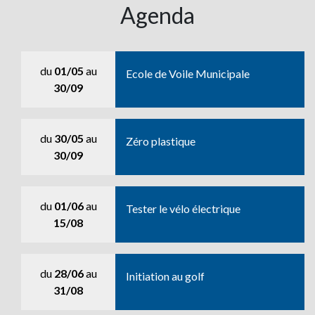
Agenda
du
01/05
au
Ecole de Voile Municipale
30/09
du
30/05
au
Zéro plastique
30/09
du
01/06
au
Tester le vélo électrique
15/08
du
28/06
au
Initiation au golf
31/08