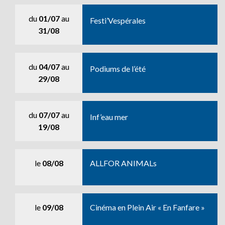
du
01/07
au
Festi’Vespérales
31/08
du
04/07
au
Podiums de l’été
29/08
du
07/07
au
Inf’eau mer
19/08
le
08/08
ALLFOR ANIMALs
le
09/08
Cinéma en Plein Air « En Fanfare »