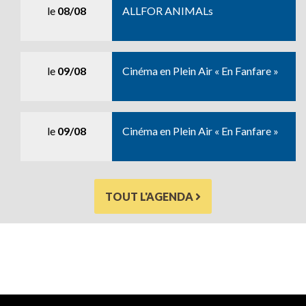
le
08/08
ALLFOR ANIMALs
le
09/08
Cinéma en Plein Air « En Fanfare »
le
09/08
Cinéma en Plein Air « En Fanfare »
TOUT L'AGENDA