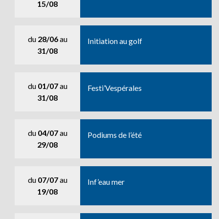
15/08
du
28/06
au
Initiation au golf
31/08
du
01/07
au
Festi’Vespérales
31/08
du
04/07
au
Podiums de l’été
29/08
du
07/07
au
Inf’eau mer
19/08