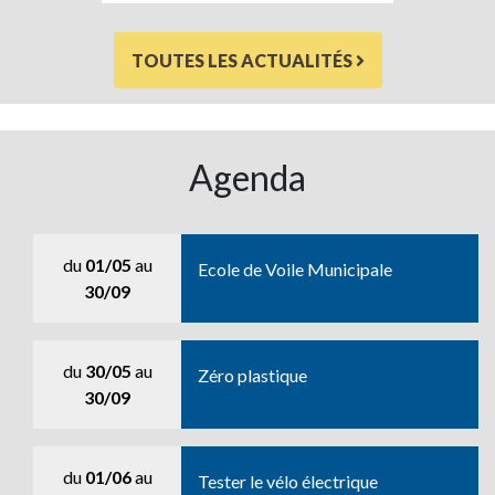
TOUTES LES ACTUALITÉS
Agenda
du
01/05
au
Ecole de Voile Municipale
30/09
du
30/05
au
Zéro plastique
30/09
du
01/06
au
Tester le vélo électrique