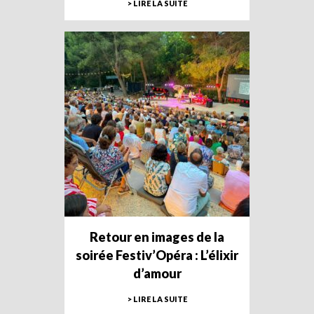
> LIRE LA SUITE
Retour en images de la
soirée Festiv’Opéra : L’élixir
d’amour
> LIRE LA SUITE