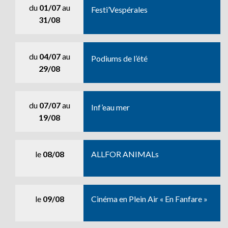
du
01/07
au
Festi’Vespérales
31/08
du
04/07
au
Podiums de l’été
29/08
du
07/07
au
Inf’eau mer
19/08
le
08/08
ALLFOR ANIMALs
le
09/08
Cinéma en Plein Air « En Fanfare »