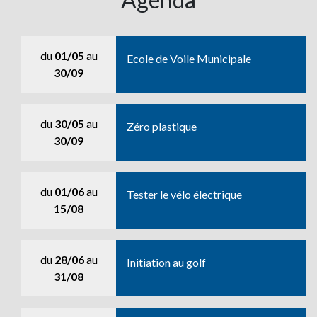
du
01/05
au
Ecole de Voile Municipale
30/09
du
30/05
au
Zéro plastique
30/09
du
01/06
au
Tester le vélo électrique
15/08
du
28/06
au
Initiation au golf
31/08