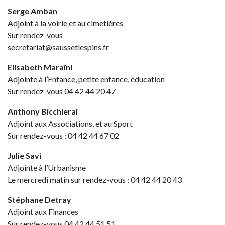
Serge Amban
Adjoint à la voirie et au cimetières
Sur rendez-vous
secretariat@saussetlespins.fr
Elisabeth Maraïni
Adjointe à l’Enfance, petite enfance, éducation
Sur rendez-vous 04 42 44 20 47
Anthony Bicchierai
Adjoint aux Associations, et au Sport
Sur rendez-vous : 04 42 44 67 02
Julie Savi
Adjointe à l’Urbanisme
Le mercredi matin sur rendez-vous : 04 42 44 20 43
Stéphane Detray
Adjoint aux Finances
Sur rendez-vous 04 42 44 51 51