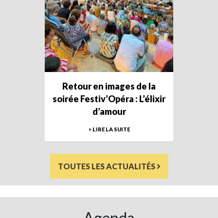
Retour en images de la
soirée Festiv’Opéra : L’élixir
d’amour
> LIRE LA SUITE
TOUTES LES ACTUALITÉS
Agenda