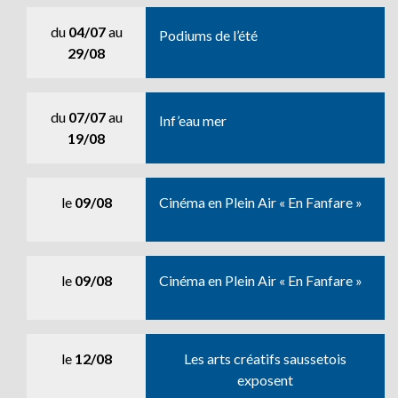
du
04/07
au
Podiums de l’été
29/08
du
07/07
au
Inf’eau mer
19/08
le
09/08
Cinéma en Plein Air « En Fanfare »
le
09/08
Cinéma en Plein Air « En Fanfare »
le
12/08
Les arts créatifs saussetois
exposent