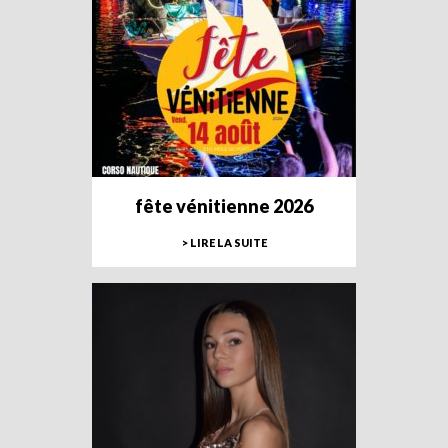
fête vénitienne 2026
> LIRE LA SUITE