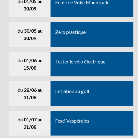
du
01/05
au
Ecole de Voile Municipale
30/09
du
30/05
au
Zéro plastique
30/09
du
01/06
au
Tester le vélo électrique
15/08
du
28/06
au
Initiation au golf
31/08
du
01/07
au
Festi’Vespérales
31/08