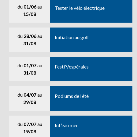
du
01/06
au
Tester le vélo électrique
15/08
du
28/06
au
Initiation au golf
31/08
du
01/07
au
Festi’Vespérales
31/08
du
04/07
au
Podiums de l’été
29/08
du
07/07
au
Inf’eau mer
19/08