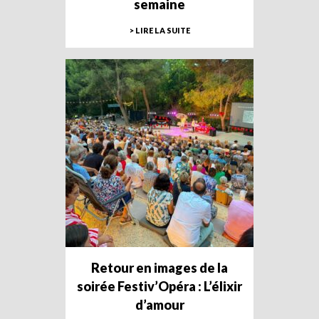
semaine
> LIRE LA SUITE
Retour en images de la
soirée Festiv’Opéra : L’élixir
d’amour