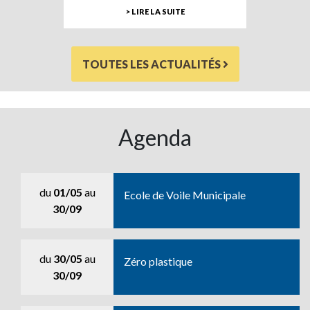
> LIRE LA SUITE
TOUTES LES ACTUALITÉS
Agenda
du
01/05
au
Ecole de Voile Municipale
30/09
du
30/05
au
Zéro plastique
30/09