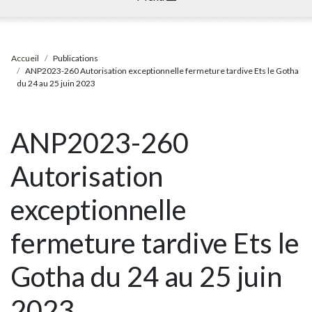
Accueil
Publications
ANP2023-260 Autorisation exceptionnelle fermeture tardive Ets le Gotha
du 24 au 25 juin 2023
ANP2023-260
Autorisation
exceptionnelle
fermeture tardive Ets le
Gotha du 24 au 25 juin
2023