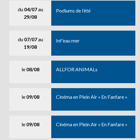
du
04/07
au
Podiums de l’été
29/08
du
07/07
au
Inf’eau mer
19/08
le
08/08
ALLFOR ANIMALs
le
09/08
Cinéma en Plein Air « En Fanfare »
le
09/08
Cinéma en Plein Air « En Fanfare »