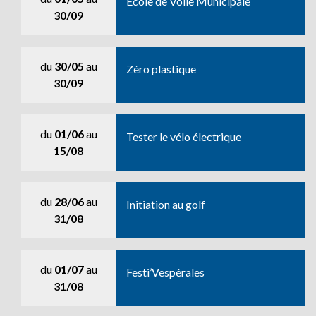
Ecole de Voile Municipale
30/09
du
30/05
au
Zéro plastique
30/09
du
01/06
au
Tester le vélo électrique
15/08
du
28/06
au
Initiation au golf
31/08
du
01/07
au
Festi’Vespérales
31/08