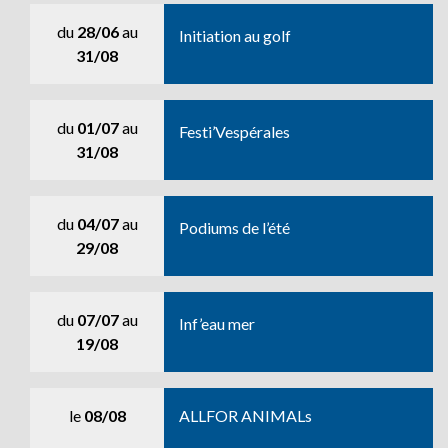
du
28/06
au
Initiation au golf
31/08
du
01/07
au
Festi’Vespérales
31/08
du
04/07
au
Podiums de l’été
29/08
du
07/07
au
Inf’eau mer
19/08
le
08/08
ALLFOR ANIMALs