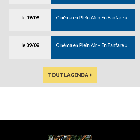
le
09/08
Cinéma en Plein Air « En Fanfare »
le
09/08
Cinéma en Plein Air « En Fanfare »
TOUT L'AGENDA