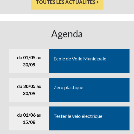
TOUTES LES ACTUALITÉS
Agenda
du
01/05
au
Ecole de Voile Municipale
30/09
du
30/05
au
Zéro plastique
30/09
du
01/06
au
Tester le vélo électrique
15/08