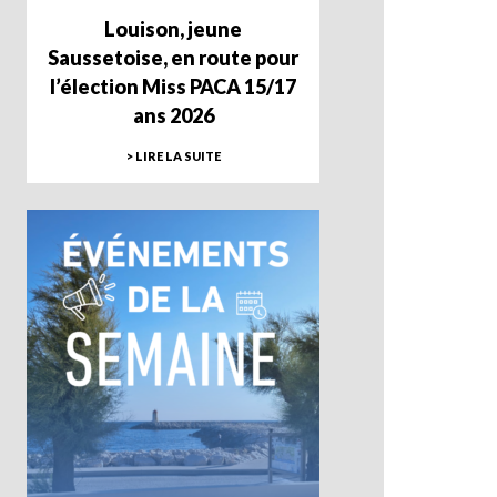
Louison, jeune
Saussetoise, en route pour
l’élection Miss PACA 15/17
ans 2026
> LIRE LA SUITE