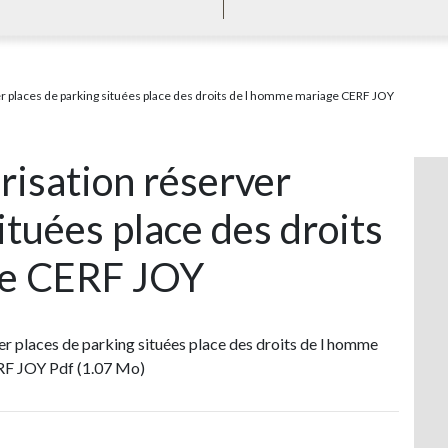
 places de parking situées place des droits de l homme mariage CERF JOY
sation réserver
ituées place des droits
ge CERF JOY
 places de parking situées place des droits de l homme
F JOY Pdf (1.07 Mo)