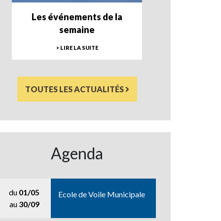
Les événements de la
semaine
> LIRE LA SUITE
TOUTES LES ACTUALITÉS
Agenda
du
01/05
Ecole de Voile Municipale
au
30/09