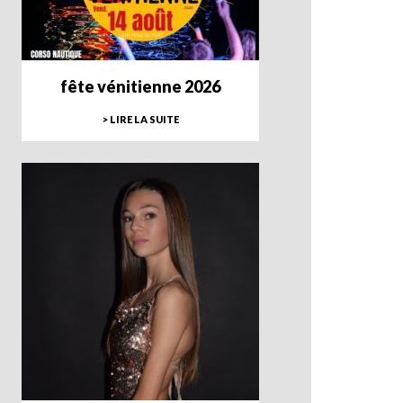
fête vénitienne 2026
> LIRE LA SUITE