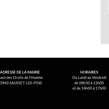
ADRESSE DE LA MAIRIE
HORAIRES
lace des Droits de l'Homme
Du Lundi au Vendredi
3960 SAUSSET-LES-PINS
de 08h30 à 12h00
et de 14h00 à 17h00