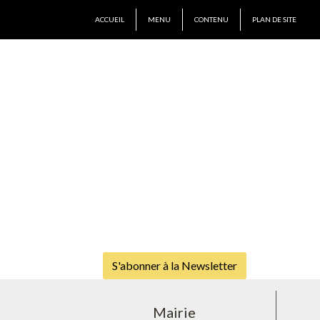
ACCUEIL
MENU
CONTENU
PLAN DE SITE
S'abonner à la Newsletter
Mairie