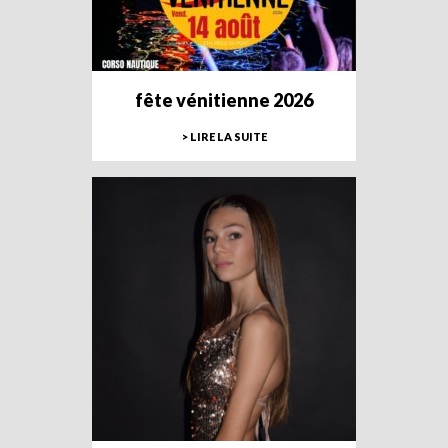
fête vénitienne 2026
> LIRE LA SUITE