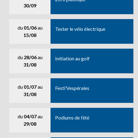
30/09
du
01/06
au
Tester le vélo électrique
15/08
du
28/06
au
Initiation au golf
31/08
du
01/07
au
Festi’Vespérales
31/08
du
04/07
au
Podiums de l’été
29/08