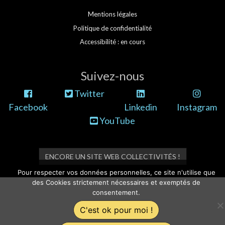
Mentions légales
Politique de confidentialité
Accessibilité : en cours
Suivez-nous
Twitter
Facebook
Linkedin
Instagram
YouTube
ENCORE UN SITE WEB COLLECTIVITÉS !
Pour respecter vos données personnelles, ce site n'utilise que
des Cookies strictement nécessaires et exemptés de
consentement.
C'est ok pour moi !