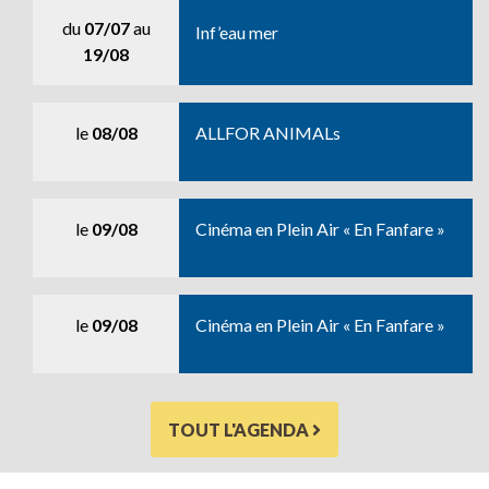
du
07/07
au
Inf’eau mer
19/08
le
08/08
ALLFOR ANIMALs
le
09/08
Cinéma en Plein Air « En Fanfare »
le
09/08
Cinéma en Plein Air « En Fanfare »
TOUT L'AGENDA