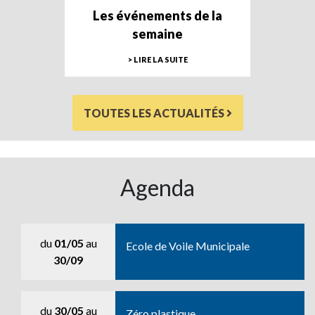
Les événements de la
semaine
> LIRE LA SUITE
TOUTES LES ACTUALITÉS
Agenda
du
01/05
au
Ecole de Voile Municipale
30/09
du
30/05
au
Zéro plastique