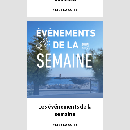
> LIRE LA SUITE
Les événements de la
semaine
> LIRE LA SUITE