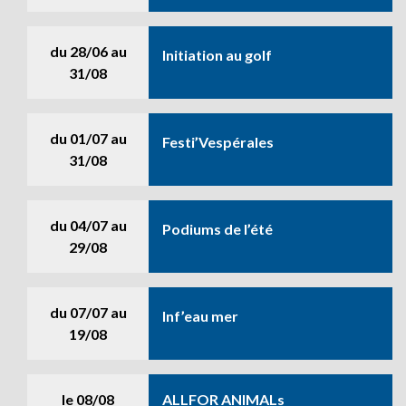
du
28/06
au
Initiation au golf
31/08
du
01/07
au
Festi’Vespérales
31/08
du
04/07
au
Podiums de l’été
29/08
du
07/07
au
Inf’eau mer
19/08
le
08/08
ALLFOR ANIMALs