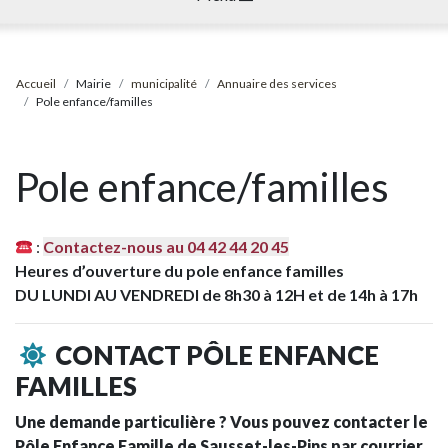
Accueil
Mairie
municipalité
Annuaire des services
Pole enfance/familles
Pole enfance/familles
:
Contactez-nous au 04 42 44 20 45
Heures d’ouverture du pole enfance familles
DU LUNDI AU VENDREDI de 8h30 à 12H et de 14h à 17h
CONTACT PÔLE ENFANCE
FAMILLES
Une demande particulière ? Vous pouvez contacter le
Pôle Enfance Famille de Sausset-les-Pins par courrier,