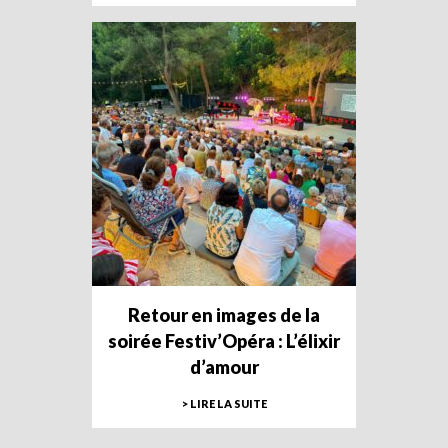
Retour en images de la
soirée Festiv’Opéra : L’élixir
d’amour
> LIRE LA SUITE