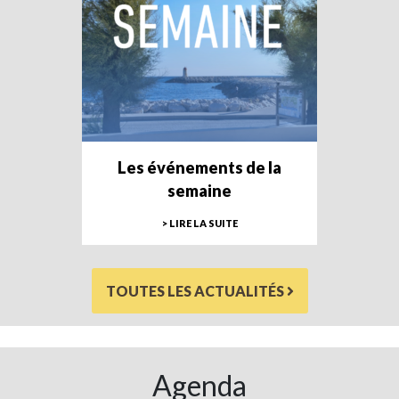
Les événements de la
semaine
> LIRE LA SUITE
TOUTES LES ACTUALITÉS
Agenda