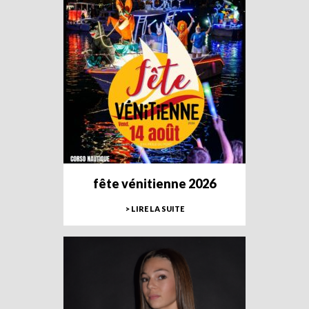
fête vénitienne 2026
> LIRE LA SUITE