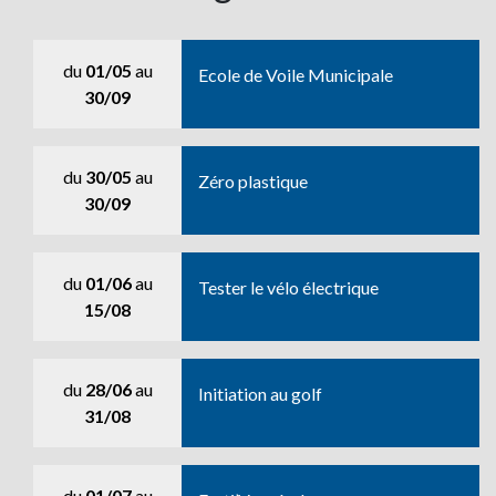
du
01/05
au
Ecole de Voile Municipale
30/09
du
30/05
au
Zéro plastique
30/09
du
01/06
au
Tester le vélo électrique
15/08
du
28/06
au
Initiation au golf
31/08
du
01/07
au