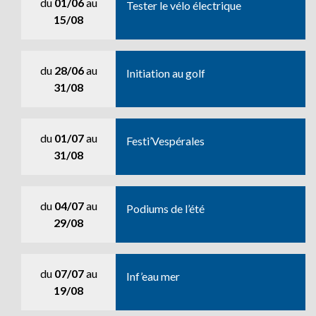
du
01/06
au
Tester le vélo électrique
15/08
du
28/06
au
Initiation au golf
31/08
du
01/07
au
Festi’Vespérales
31/08
du
04/07
au
Podiums de l’été
29/08
du
07/07
au
Inf’eau mer
19/08