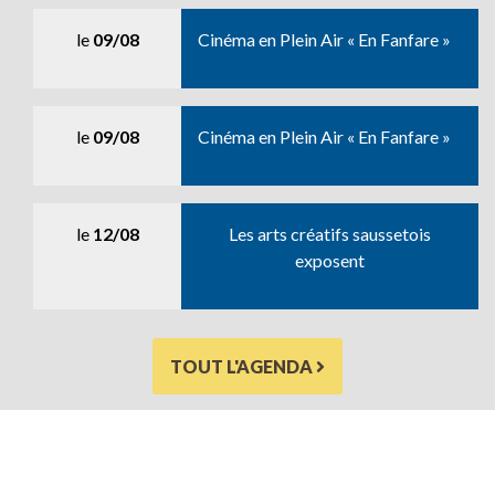
le
09/08
Cinéma en Plein Air « En Fanfare »
le
09/08
Cinéma en Plein Air « En Fanfare »
le
12/08
Les arts créatifs saussetois
exposent
TOUT L'AGENDA