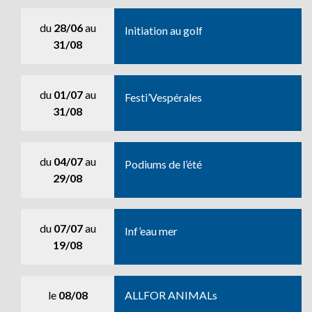
du
28/06
au
Initiation au golf
31/08
du
01/07
au
Festi’Vespérales
31/08
du
04/07
au
Podiums de l’été
29/08
du
07/07
au
Inf’eau mer
19/08
le
08/08
ALLFOR ANIMALs