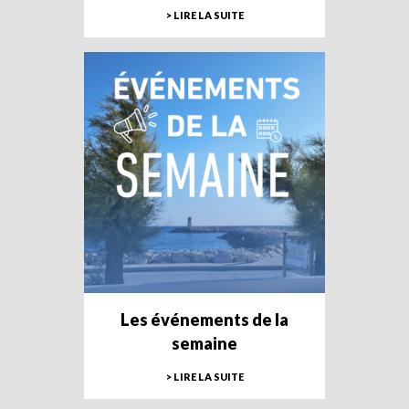
> LIRE LA SUITE
Les événements de la
semaine
> LIRE LA SUITE