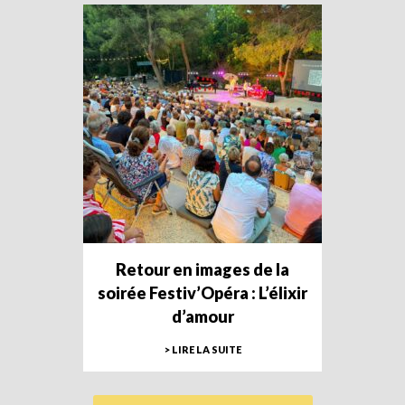
Retour en images de la
soirée Festiv’Opéra : L’élixir
d’amour
> LIRE LA SUITE