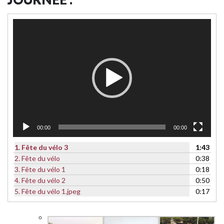
Lecteur
vidéo
00:00
00:00
1.
Fête du vélo 3
1:43
2.
Fête du vélo
0:38
3.
Fête du vélo 1
0:18
4.
Fête du vélo 2
0:50
5.
Fête du vélo 1.jpeg
0:17