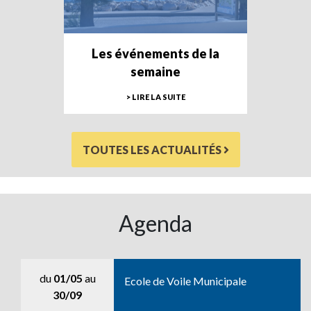
Les événements de la
semaine
> LIRE LA SUITE
TOUTES LES ACTUALITÉS
Agenda
du
01/05
au
Ecole de Voile Municipale
30/09