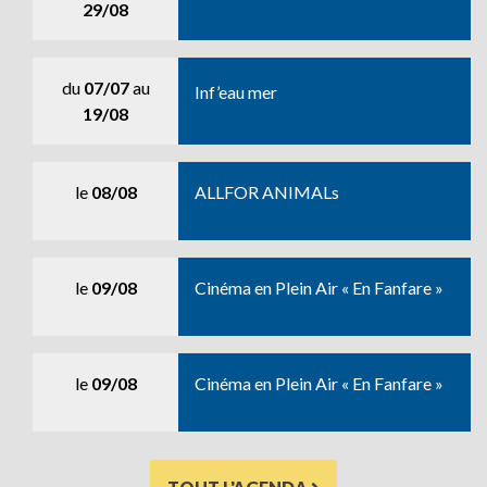
29/08
du
07/07
au
Inf’eau mer
19/08
le
08/08
ALLFOR ANIMALs
le
09/08
Cinéma en Plein Air « En Fanfare »
le
09/08
Cinéma en Plein Air « En Fanfare »