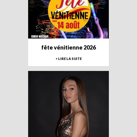
fête vénitienne 2026
> LIRE LA SUITE