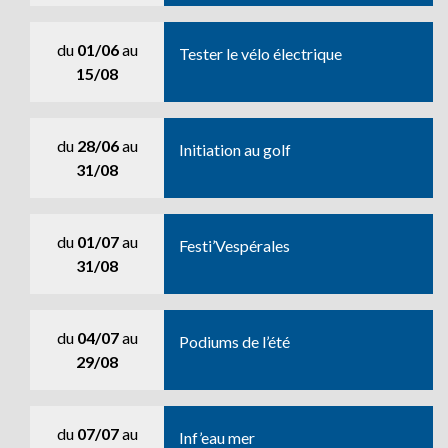
du
01/06
au
Tester le vélo électrique
15/08
du
28/06
au
Initiation au golf
31/08
du
01/07
au
Festi’Vespérales
31/08
du
04/07
au
Podiums de l’été
29/08
du
07/07
au
Inf’eau mer