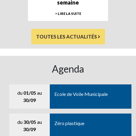
semaine
> LIRE LA SUITE
TOUTES LES ACTUALITÉS
Agenda
du
01/05
au
Ecole de Voile Municipale
30/09
du
30/05
au
Zéro plastique
30/09