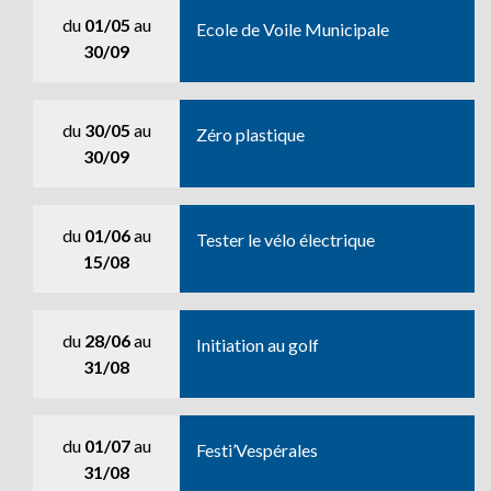
du
01/05
au
Ecole de Voile Municipale
30/09
du
30/05
au
Zéro plastique
30/09
du
01/06
au
Tester le vélo électrique
15/08
du
28/06
au
Initiation au golf
31/08
du
01/07
au
Festi’Vespérales
31/08