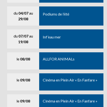
du
04/07
au
Podiums de l’été
29/08
du
07/07
au
Inf’eau mer
19/08
le
08/08
ALLFOR ANIMALs
le
09/08
Cinéma en Plein Air « En Fanfare »
le
09/08
Cinéma en Plein Air « En Fanfare »