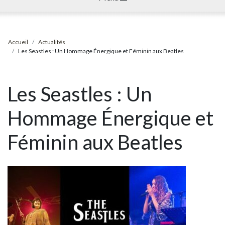
Accueil
Actualités
Les Seastles : Un Hommage Énergique et Féminin aux Beatles
Les Seastles : Un
Hommage Énergique et
Féminin aux Beatles