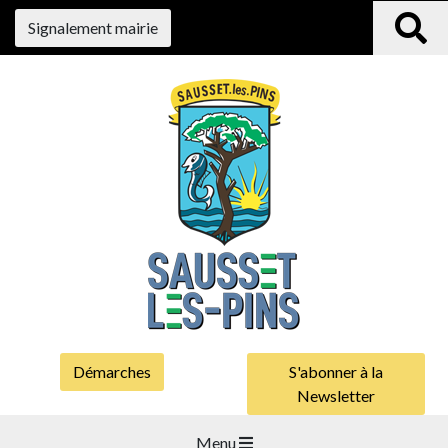
Signalement mairie
Démarches
S'abonner à la
Newsletter
Menu