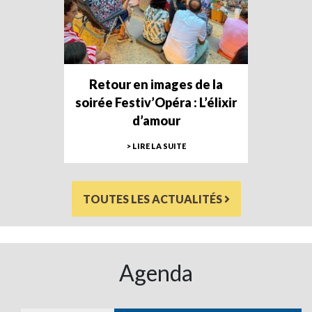
Retour en images de la
soirée Festiv’Opéra : L’élixir
d’amour
> LIRE LA SUITE
TOUTES LES ACTUALITÉS
Agenda