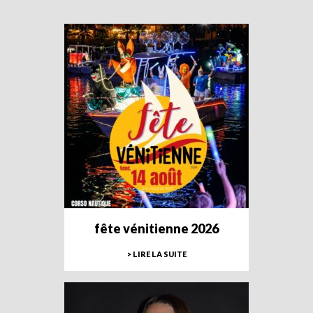
fête vénitienne 2026
> LIRE LA SUITE