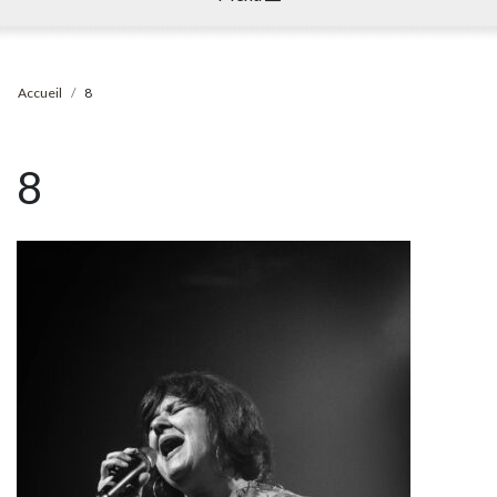
Accueil
8
8