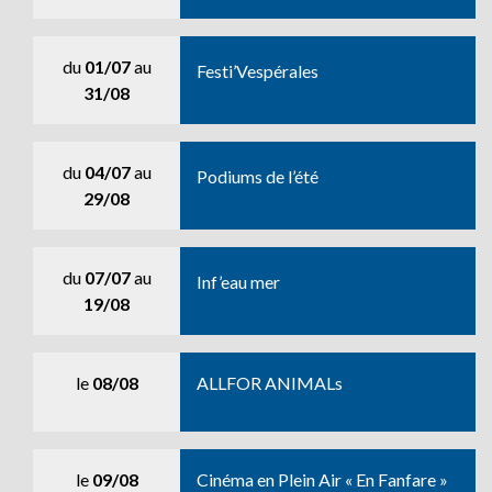
du
01/07
au
Festi’Vespérales
31/08
du
04/07
au
Podiums de l’été
29/08
du
07/07
au
Inf’eau mer
19/08
le
08/08
ALLFOR ANIMALs
le
09/08
Cinéma en Plein Air « En Fanfare »