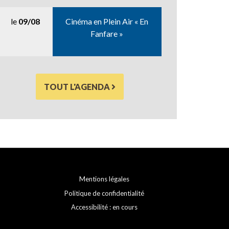
le
09/08
Cinéma en Plein Air « En
Fanfare »
TOUT L'AGENDA
Mentions légales
Politique de confidentialité
Accessibilité : en cours