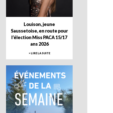
Louison, jeune
Saussetoise, en route pour
l’élection Miss PACA 15/17
ans 2026
> LIRE LA SUITE