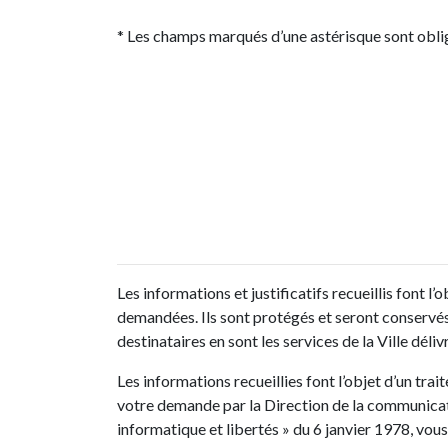
* Les champs marqués d’une astérisque sont obli
Les informations et justificatifs recueillis font l
demandées. Ils sont protégés et seront conservés p
destinataires en sont les services de la Ville déli
Les informations recueillies font l’objet d’un tra
votre demande par la Direction de la communicati
informatique et libertés » du 6 janvier 1978, vous