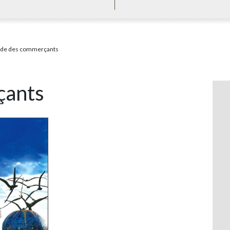
de des commerçants
çants