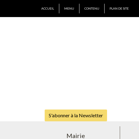
ACCUEIL
MENU
CONTENU
PLAN DE SITE
S'abonner à la Newsletter
Mairie