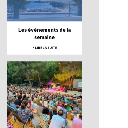
Les événements de la
semaine
> LIRE LA SUITE