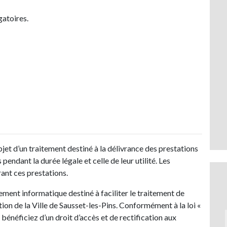
gatoires.
’objet d’un traitement destiné à la délivrance des prestations
endant la durée légale et celle de leur utilité. Les
vrant ces prestations.
itement informatique destiné à faciliter le traitement de
on de la Ville de Sausset-les-Pins. Conformément à la loi «
 bénéficiez d’un droit d’accès et de rectification aux