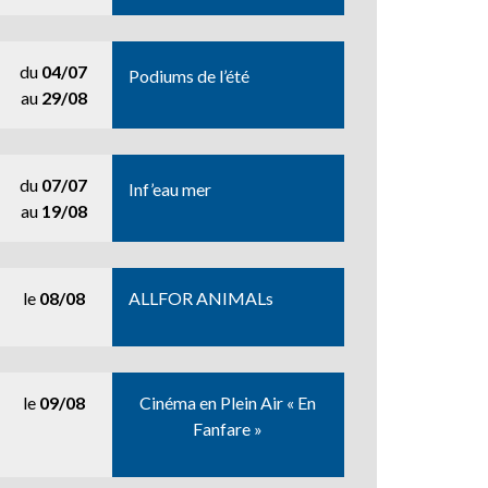
du
04/07
Podiums de l’été
au
29/08
du
07/07
Inf’eau mer
au
19/08
le
08/08
ALLFOR ANIMALs
le
09/08
Cinéma en Plein Air « En
Fanfare »