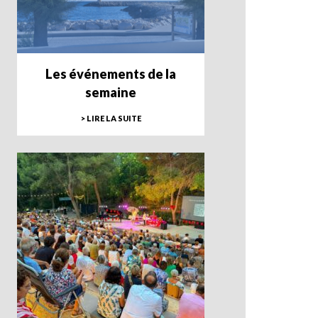
Les événements de la
semaine
> LIRE LA SUITE