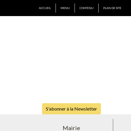
ACCUEIL
MENU
CONTENU
PLAN DE SITE
S'abonner à la Newsletter
Mairie