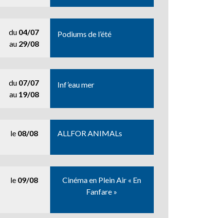
du
04/07
Podiums de l’été
au
29/08
du
07/07
Inf’eau mer
au
19/08
le
08/08
ALLFOR ANIMALs
le
09/08
Cinéma en Plein Air « En
Fanfare »