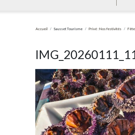
Accueil
Sausset Tourisme
Privé : Nos festivités
Fête
IMG_20260111_1