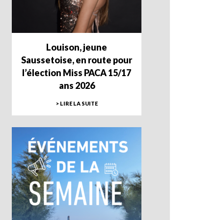
Louison, jeune
Saussetoise, en route pour
l’élection Miss PACA 15/17
ans 2026
> LIRE LA SUITE