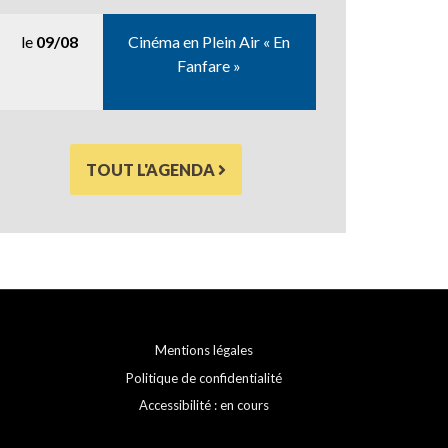
le
09/08
Cinéma en Plein Air « En
Fanfare »
TOUT L'AGENDA
Mentions légales
Politique de confidentialité
Accessibilité : en cours