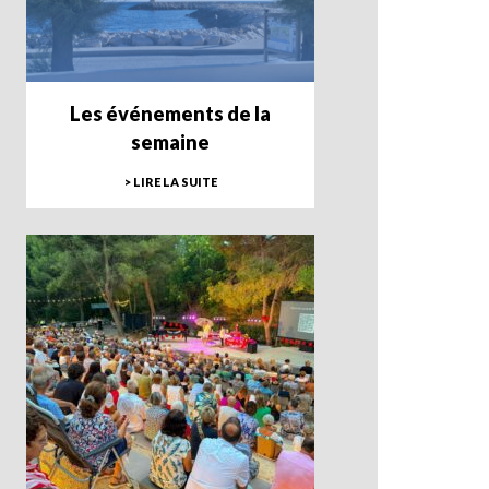
Les événements de la
semaine
> LIRE LA SUITE