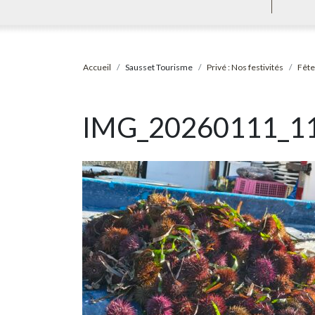
Accueil
Sausset Tourisme
Privé : Nos festivités
Fête
IMG_20260111_1