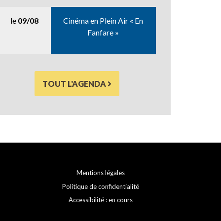
le
09/08
Cinéma en Plein Air « En
Fanfare »
TOUT L'AGENDA
Mentions légales
Politique de confidentialité
Accessibilité : en cours