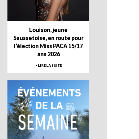
Louison, jeune
Saussetoise, en route pour
l’élection Miss PACA 15/17
ans 2026
> LIRE LA SUITE