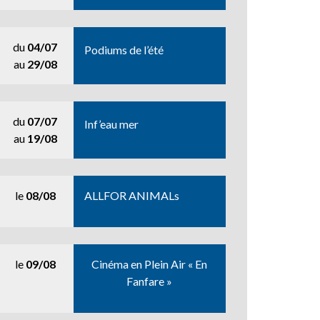
du
04/07
Podiums de l’été
au
29/08
du
07/07
Inf’eau mer
au
19/08
le
08/08
ALLFOR ANIMALs
le
09/08
Cinéma en Plein Air « En
Fanfare »