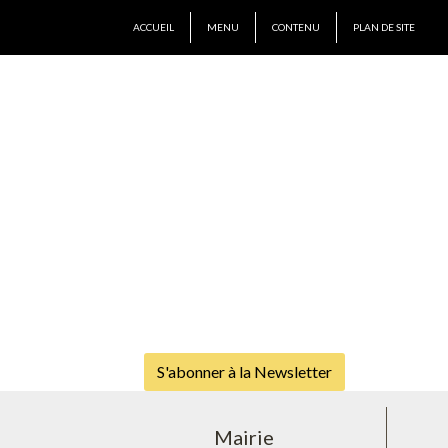
ACCUEIL
MENU
CONTENU
PLAN DE SITE
S'abonner à la Newsletter
Mairie