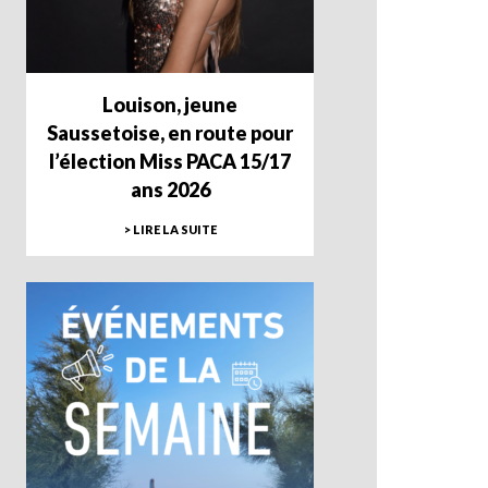
Louison, jeune
Saussetoise, en route pour
l’élection Miss PACA 15/17
ans 2026
> LIRE LA SUITE