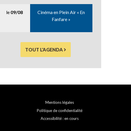
le
09/08
Cinéma en Plein Air « En
Fanfare »
TOUT L'AGENDA
Mentions légales
Politique de confidentialité
Accessibilité : en cours