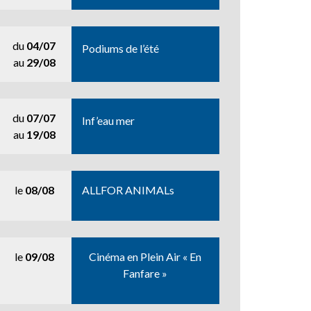
du
04/07
Podiums de l’été
au
29/08
du
07/07
Inf’eau mer
au
19/08
le
08/08
ALLFOR ANIMALs
le
09/08
Cinéma en Plein Air « En
Fanfare »