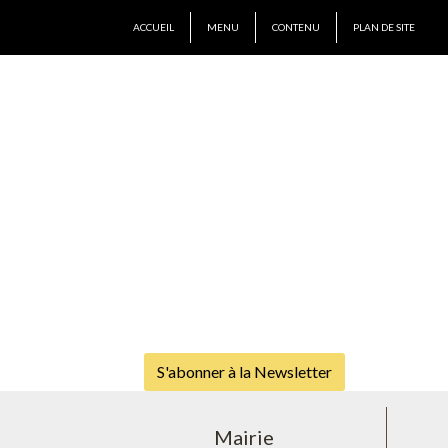
ACCUEIL
MENU
CONTENU
PLAN DE SITE
S'abonner à la Newsletter
Mairie