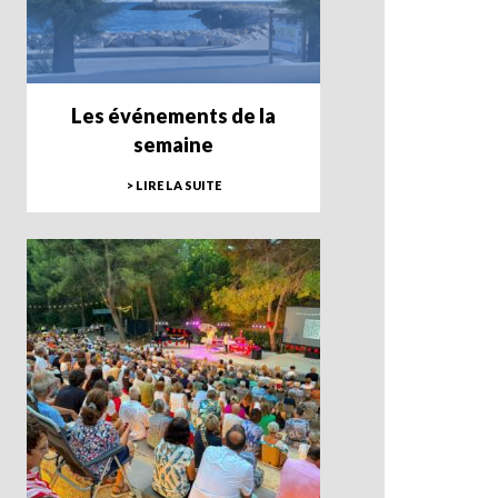
Les événements de la
semaine
> LIRE LA SUITE