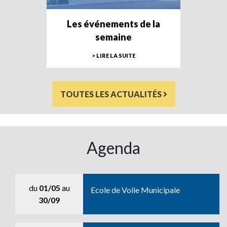
Les événements de la
semaine
> LIRE LA SUITE
TOUTES LES ACTUALITÉS
Agenda
du
01/05
au
Ecole de Voile Municipale
30/09