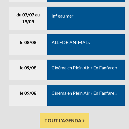
du
07/07
au
Inf’eau mer
19/08
le
08/08
ALLFOR ANIMALs
le
09/08
Cinéma en Plein Air « En Fanfare »
le
09/08
Cinéma en Plein Air « En Fanfare »
TOUT L'AGENDA