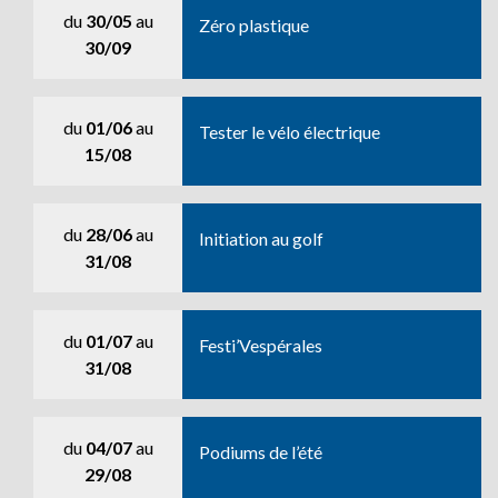
du
30/05
au
Zéro plastique
30/09
du
01/06
au
Tester le vélo électrique
15/08
du
28/06
au
Initiation au golf
31/08
du
01/07
au
Festi’Vespérales
31/08
du
04/07
au
Podiums de l’été
29/08