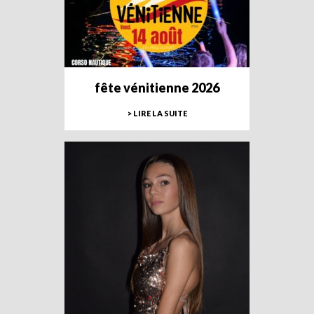
fête vénitienne 2026
> LIRE LA SUITE