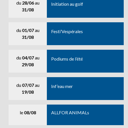
du
28/06
au
Initiation au golf
31/08
du
01/07
au
Festi’Vespérales
31/08
du
04/07
au
Podiums de l’été
29/08
du
07/07
au
Inf’eau mer
19/08
le
08/08
ALLFOR ANIMALs