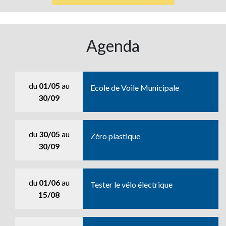
Agenda
du
01/05
au
Ecole de Voile Municipale
30/09
du
30/05
au
Zéro plastique
30/09
du
01/06
au
Tester le vélo électrique
15/08