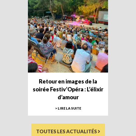
Retour en images de la
soirée Festiv’Opéra : L’élixir
d’amour
> LIRE LA SUITE
TOUTES LES ACTUALITÉS