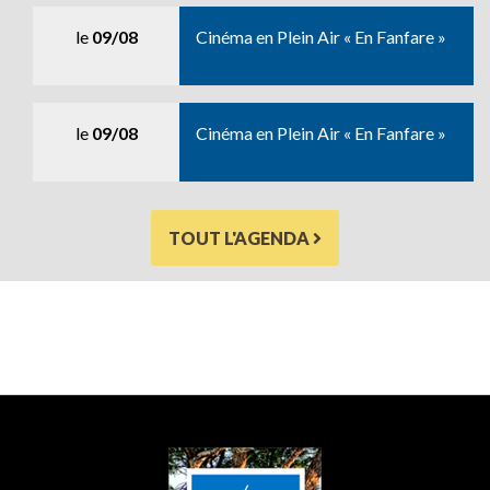
le
09/08
Cinéma en Plein Air « En Fanfare »
le
09/08
Cinéma en Plein Air « En Fanfare »
TOUT L'AGENDA