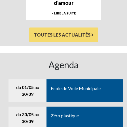
d’amour
> LIRE LA SUITE
TOUTES LES ACTUALITÉS
Agenda
du
01/05
au
Ecole de Voile Municipale
30/09
du
30/05
au
Zéro plastique
30/09