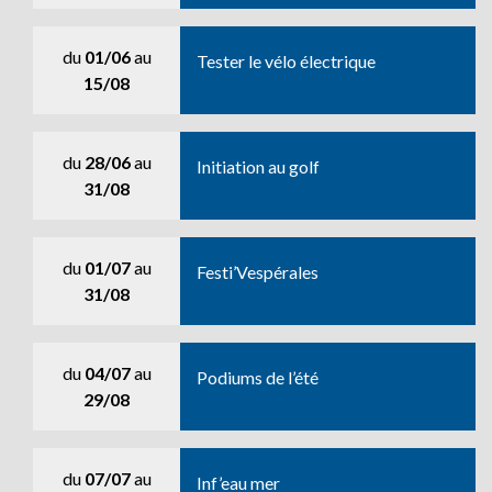
du
01/06
au
Tester le vélo électrique
15/08
du
28/06
au
Initiation au golf
31/08
du
01/07
au
Festi’Vespérales
31/08
du
04/07
au
Podiums de l’été
29/08
du
07/07
au
Inf’eau mer