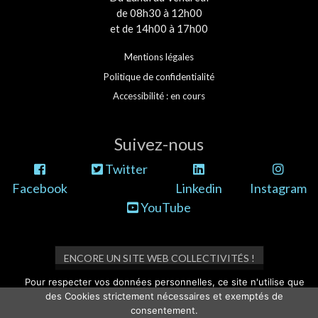
de 08h30 à 12h00
et de 14h00 à 17h00
Mentions légales
Politique de confidentialité
Accessibilité : en cours
Suivez-nous
Twitter
Facebook
Linkedin
Instagram
YouTube
ENCORE UN SITE WEB COLLECTIVITÉS !
Pour respecter vos données personnelles, ce site n'utilise que
des Cookies strictement nécessaires et exemptés de
consentement.