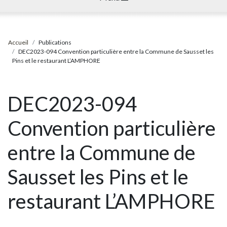
Accueil
Publications
DEC2023-094 Convention particulière entre la Commune de Sausset les
Pins et le restaurant L’AMPHORE
DEC2023-094
Convention particulière
entre la Commune de
Sausset les Pins et le
restaurant L’AMPHORE