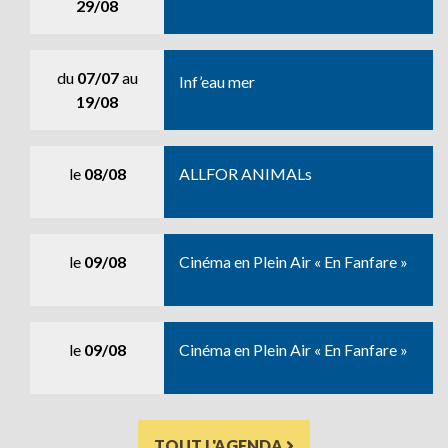
29/08
du
07/07
au
Inf’eau mer
19/08
le
08/08
ALLFOR ANIMALs
le
09/08
Cinéma en Plein Air « En Fanfare »
le
09/08
Cinéma en Plein Air « En Fanfare »
TOUT L'AGENDA