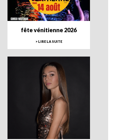
fête vénitienne 2026
> LIRE LA SUITE