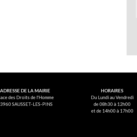
ADRESSE DE LA MAIRIE
HORAIRES
lace des Droits de l'Homme
Du Lundi au Vendredi
3960 SAUSSET-LES-PINS
de 08h30 à 12h00
et de 14h00 à 17h00