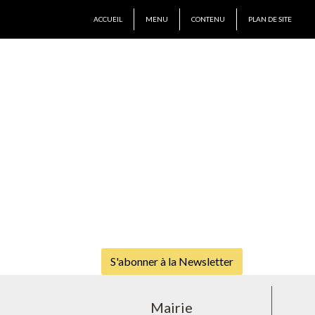
ACCUEIL
MENU
CONTENU
PLAN DE SITE
S'abonner à la Newsletter
Mairie