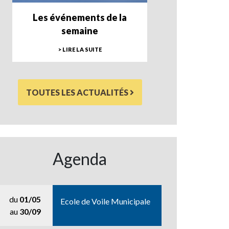
Les événements de la
semaine
> LIRE LA SUITE
TOUTES LES ACTUALITÉS
Agenda
du
01/05
Ecole de Voile Municipale
au
30/09