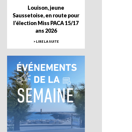
Louison, jeune
Saussetoise, en route pour
l’élection Miss PACA 15/17
ans 2026
> LIRE LA SUITE