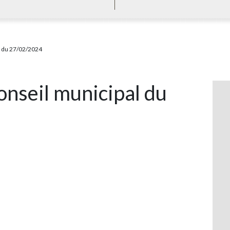
l du 27/02/2024
onseil municipal du