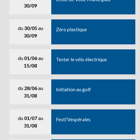
30/09
du
30/05
au
Zéro plastique
30/09
du
01/06
au
Tester le vélo électrique
15/08
du
28/06
au
Initiation au golf
31/08
du
01/07
au
Festi’Vespérales
31/08