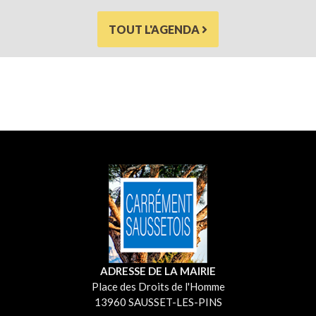
TOUT L'AGENDA
ADRESSE DE LA MAIRIE
Place des Droits de l'Homme
13960 SAUSSET-LES-PINS