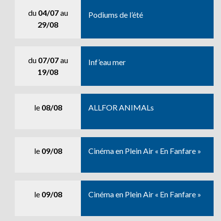
du
04/07
au
Podiums de l’été
29/08
du
07/07
au
Inf’eau mer
19/08
le
08/08
ALLFOR ANIMALs
le
09/08
Cinéma en Plein Air « En Fanfare »
le
09/08
Cinéma en Plein Air « En Fanfare »