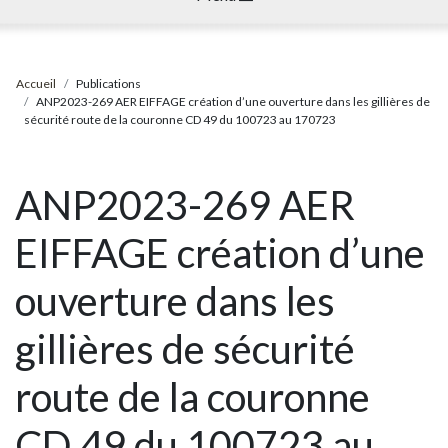
Accueil
Publications
ANP2023-269 AER EIFFAGE création d’une ouverture dans les gillières de
sécurité route de la couronne CD 49 du 100723 au 170723
ANP2023-269 AER
EIFFAGE création d’une
ouverture dans les
gillières de sécurité
route de la couronne
CD 49 du 100723 au