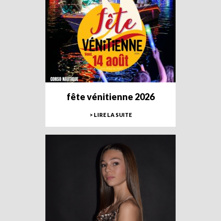
fête vénitienne 2026
> LIRE LA SUITE