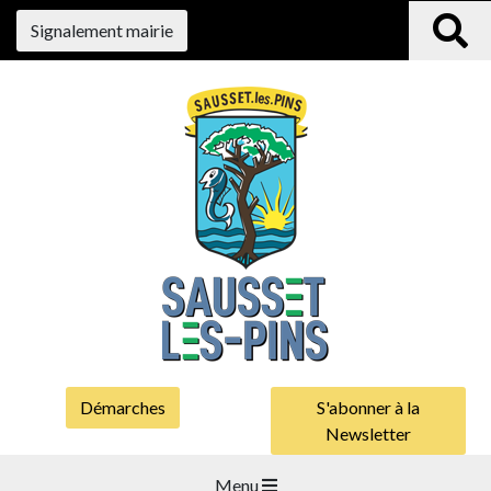
Signalement mairie
Démarches
S'abonner à la
Newsletter
Menu