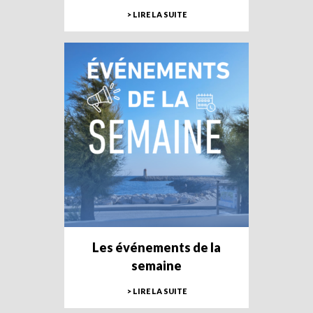
> LIRE LA SUITE
Les événements de la
semaine
> LIRE LA SUITE