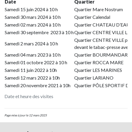
Date
Quartier
Samedi 15 juin 2024 à 10 h
Quartier Mare Nostrum
Samedi 30 mars 2024 à 10 h
Quartier Calendal
Samedi 02 mars 2024 à 10 h
Quartier CHATEAU D’EAU
Samedi 30 septembre 2023 à 10 h
Quartier CENTRE VILLE LE
Quartier CENTRE VILLE pla
Samedi 2 mars 2024 à 10 h
devant le tabac-presse av
Samedi 04 mars 2023 à 10 h
Quartier BOURMANDARIE
Samedi 01 octobre 2022 à 10 h
Quartier ROCCA MARE
Samedi 11 juin 2022 à 10h
Quartier LES MARINES
Samedi 12 mars 2022 à 10h
Quartier LARIANO
Samedi 20 novembre 2021 à 10h
Quartier PÔLE SPORTIF 
Date et heure des visites
Page mise à jour le 12 mars 2025