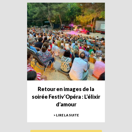
Retour en images de la
soirée Festiv’Opéra : L’élixir
d’amour
> LIRE LA SUITE