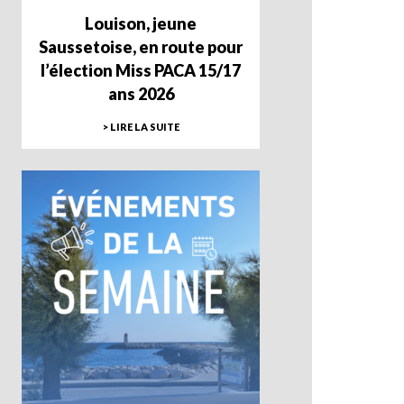
Louison, jeune
Saussetoise, en route pour
l’élection Miss PACA 15/17
ans 2026
> LIRE LA SUITE