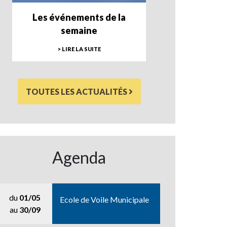
Les événements de la
semaine
> LIRE LA SUITE
TOUTES LES ACTUALITÉS
Agenda
du
01/05
Ecole de Voile Municipale
au
30/09