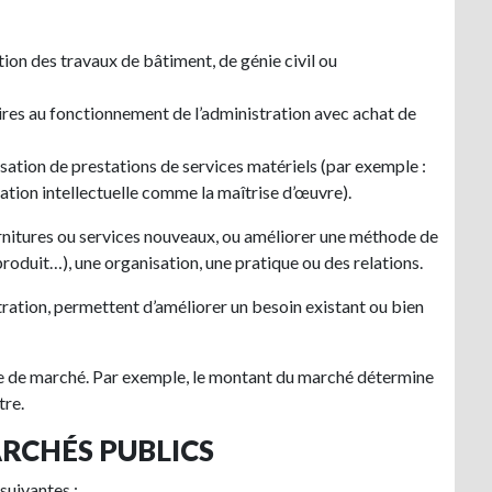
tion des travaux de bâtiment, de génie civil ou
res au fonctionnement de l’administration avec achat de
isation de prestations de services matériels (par exemple :
ation intellectuelle comme la maîtrise d’œuvre).
rnitures ou services nouveaux, ou améliorer une méthode de
roduit…), une organisation, une pratique ou des relations.
tration, permettent d’améliorer un besoin existant ou bien
ype de marché. Par exemple, le montant du marché détermine
tre.
RCHÉS PUBLICS
suivantes :