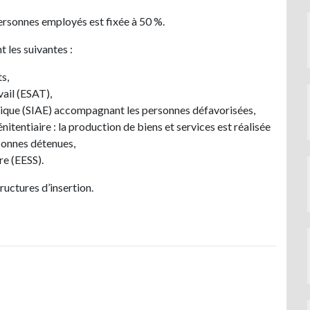
ersonnes employés est fixée à
50 %
.
 les suivantes :
s,
vail (ESAT),
omique (SIAE) accompagnant les personnes défavorisées,
itentiaire : la production de biens et services est réalisée
sonnes détenues,
re (EESS).
ructures d’insertion.