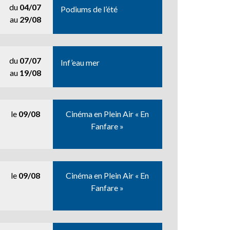
du
04/07
Podiums de l’été
au
29/08
du
07/07
Inf’eau mer
au
19/08
le
09/08
Cinéma en Plein Air « En
Fanfare »
le
09/08
Cinéma en Plein Air « En
Fanfare »