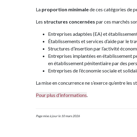
La
proportion minimale
de ces catégories de p
Les
structures concernées
par ces marchés sont
Entreprises adaptées (EA) et établissement
Établissements et services d’aide par le tra
Structures d’insertion par l’activité écon
Entreprises implantées en établissement pén
en établissement pénitentiaire par des per
Entreprises de l’économie sociale et solidai
La mise en concurrence ne s’exerce qu’entre les st
Pour plus d’informations
.
Page mise à jour le 10 mars 2026