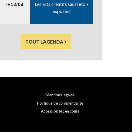
le
12/08
Les arts créatifs saussetois
exposent
TOUT L'AGENDA
Mentions légales
Politique de confidentialité
Accessibilité : en cours