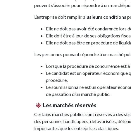
peuvent s’associer pour répondre à un marché pub
L’entreprise doit remplir
plusieurs conditions
po
Elle ne doit pas avoir été condamnée lors d
Elle doit être à jour de ses obligations fisca
Elle ne doit pas être en procédure de liquida
Les personnes pouvant répondre à un marché publ
Lorsque la procédure de concurrence est à s
Le
candidat
est un opérateur économique qui
procédure,
Le
soumissionnaire
est un opérateur économ
de passation d’un marché public.
Les marchés réservés
Certains marchés publics sont réservés à des stru
des personnes handicapées, défavorisées, détenue
importantes que les entreprises classiques.