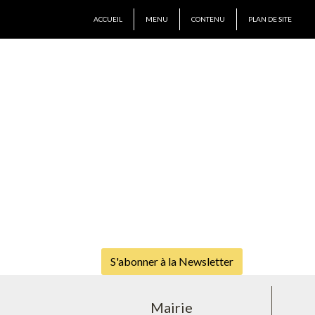
ACCUEIL
MENU
CONTENU
PLAN DE SITE
S'abonner à la Newsletter
Mairie