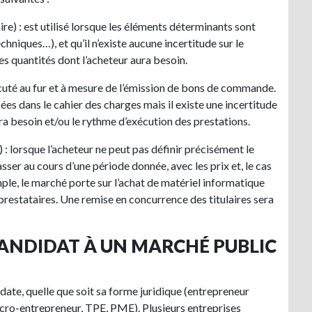
re) : est utilisé lorsque les éléments déterminants sont
chniques…), et qu’il n’existe aucune incertitude sur le
es quantités dont l’acheteur aura besoin.
écuté au fur et à mesure de l’émission de bons de commande.
ées dans le cahier des charges mais il existe une incertitude
ura besoin et/ou le rythme d’exécution des prestations.
) : lorsque l’acheteur ne peut pas définir précisément le
sser au cours d’une période donnée, avec les prix et, le cas
ple, le marché porte sur l’achat de matériel informatique
prestataires. Une remise en concurrence des titulaires sera
CANDIDAT À UN MARCHÉ PUBLIC
idate, quelle que soit sa forme juridique (entrepreneur
(micro-entrepreneur, TPE, PME). Plusieurs entreprises