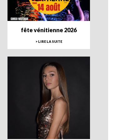
fête vénitienne 2026
> LIRE LA SUITE