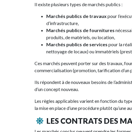
Il existe plusieurs types de marchés publics :
Marchés publics de travaux
pour l’exécu
d’infrastructure,
Marchés publics de fournitures
nécessai
produits, de matériels, ou location,
Marchés publics de services
pour la réal
nettoyage de locaux) ou immatériels (prest
Ces marchés peuvent porter sur des travaux, fou
commercialisation (promotion, tarification d’un p
Ils répondent à de nouveaux besoins de l’adminis
d’un concept nouveau.
Les règles applicables varient en fonction du t
la mise en place d’une procédure plutôt qu’une au
LES CONTRATS DES MA
Les marchés conclus peuvent prendre les formes 