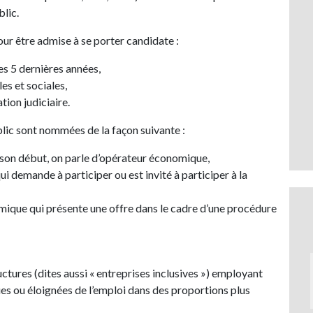
lic.
ur être admise à se porter candidate :
es 5 dernières années,
les et sociales,
tion judiciaire.
ic sont nommées de la façon suivante :
on début, on parle d’
opérateur économique,
 demande à participer ou est invité à participer à la
ique qui présente une offre dans le cadre d’une procédure
ctures (dites aussi « entreprises inclusives ») employant
s ou éloignées de l’emploi dans des proportions plus