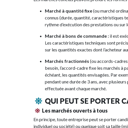
Marché à quantité fixe
(ou marché ordinai
connus (durée, quantité, caractéristiques te
rythme d’exécution des prestations ou sur l
Marché à bons de commande :
il est ex
Les caractéristiques techniques sont précis
sur les quantités exactes dont l’acheteur a
Marchés fractionnés
(ou
accords-cadres
besoin, l’accord-cadre fixe les marchés à pa
échéant, les quantités envisagées. Par exem
pendant une durée de 3 ans, avec plusieurs 
effectuée avant chaque marché.
QUI PEUT SE PORTER 
Les marchés ouverts à tous
En principe, toute entreprise peut se porter cand
individuel ou société) ou quelque soit sa taille 