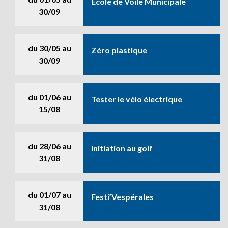
Ecole de Voile Municipale
30/09
du
30/05
au
Zéro plastique
30/09
du
01/06
au
Tester le vélo électrique
15/08
du
28/06
au
Initiation au golf
31/08
du
01/07
au
Festi’Vespérales
31/08