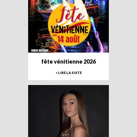
fête vénitienne 2026
> LIRE LA SUITE