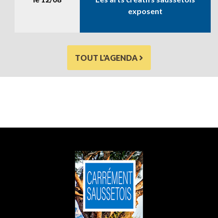
exposent
TOUT L'AGENDA