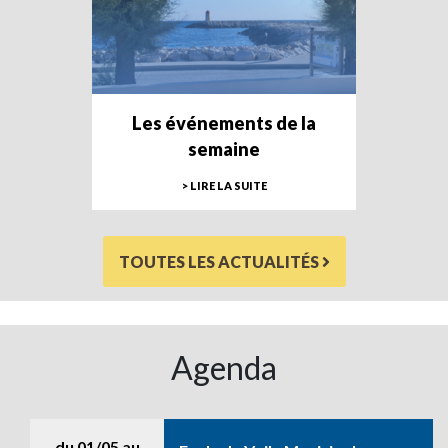
Les événements de la
semaine
> LIRE LA SUITE
TOUTES LES ACTUALITÉS
Agenda
du
01/05
au