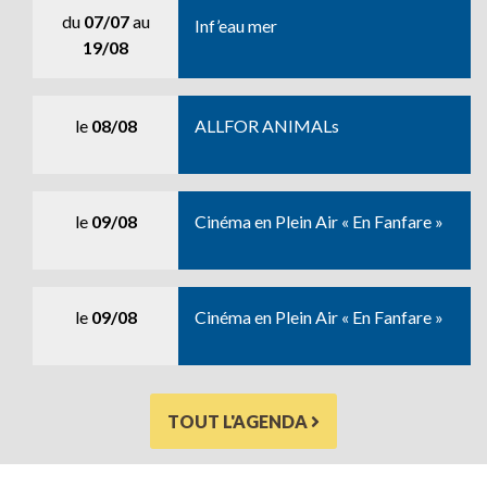
du
07/07
au
Inf’eau mer
19/08
le
08/08
ALLFOR ANIMALs
le
09/08
Cinéma en Plein Air « En Fanfare »
le
09/08
Cinéma en Plein Air « En Fanfare »
TOUT L'AGENDA