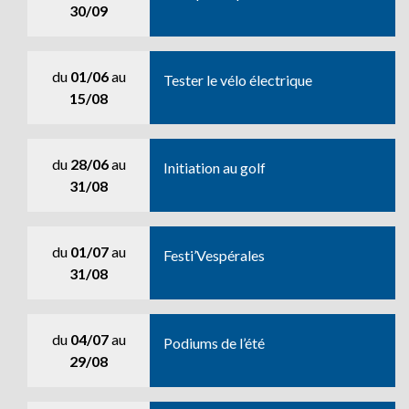
30/09
du
01/06
au
Tester le vélo électrique
15/08
du
28/06
au
Initiation au golf
31/08
du
01/07
au
Festi’Vespérales
31/08
du
04/07
au
Podiums de l’été
29/08