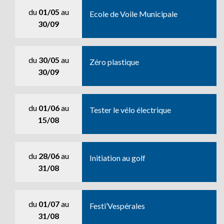
du
01/05
au
Ecole de Voile Municipale
30/09
du
30/05
au
Zéro plastique
30/09
du
01/06
au
Tester le vélo électrique
15/08
du
28/06
au
Initiation au golf
31/08
du
01/07
au
Festi’Vespérales
31/08