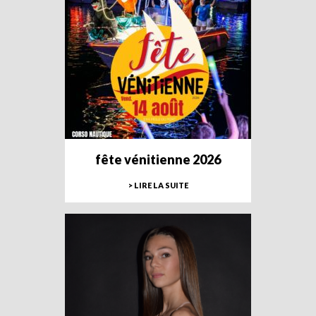
fête vénitienne 2026
> LIRE LA SUITE