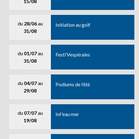
15/08
du
28/06
au
Initiation au golf
31/08
du
01/07
au
Festi’Vespérales
31/08
du
04/07
au
Podiums de l’été
29/08
du
07/07
au
Inf’eau mer
19/08