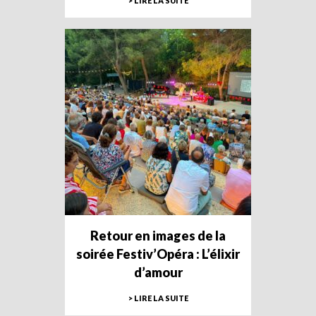
> LIRE LA SUITE
Retour en images de la
soirée Festiv’Opéra : L’élixir
d’amour
> LIRE LA SUITE