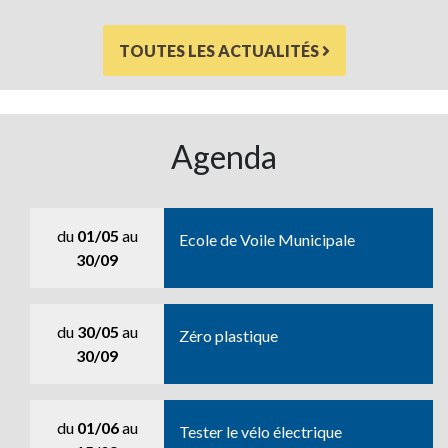
TOUTES LES ACTUALITÉS
Agenda
du
01/05
au
Ecole de Voile Municipale
30/09
du
30/05
au
Zéro plastique
30/09
du
01/06
au
Tester le vélo électrique