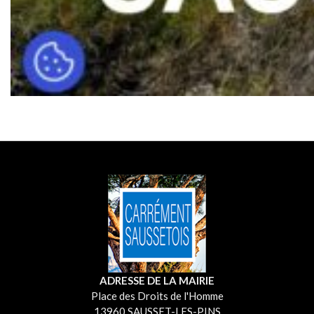
ADRESSE DE LA MAIRIE
Place des Droits de l'Homme
13960 SAUSSET-LES-PINS