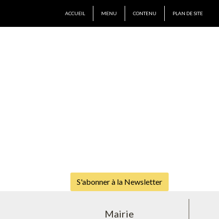
ACCUEIL
MENU
CONTENU
PLAN DE SITE
S'abonner à la Newsletter
Mairie