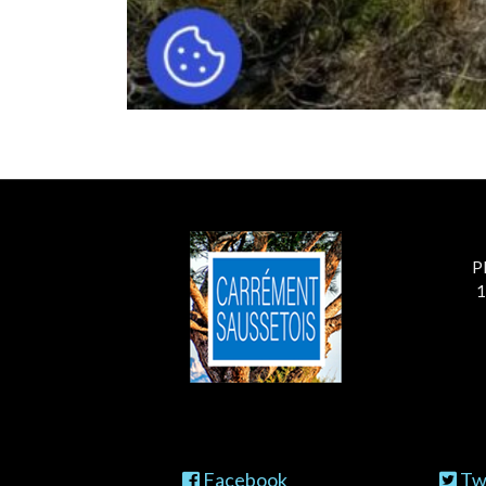
P
1
Facebook
Twi