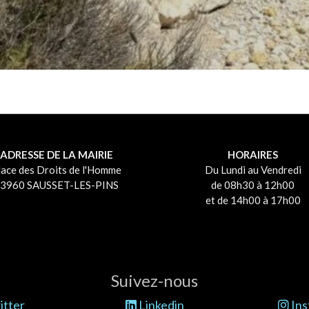
ADRESSE DE LA MAIRIE
HORAIRES
lace des Droits de l'Homme
Du Lundi au Vendredi
3960 SAUSSET-LES-PINS
de 08h30 à 12h00
et de 14h00 à 17h00
Suivez-nous
tter
Linkedin
Ins