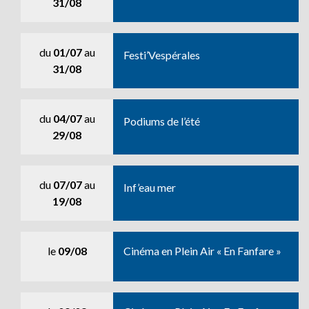
31/08
du
01/07
au
Festi’Vespérales
31/08
du
04/07
au
Podiums de l’été
29/08
du
07/07
au
Inf’eau mer
19/08
le
09/08
Cinéma en Plein Air « En Fanfare »