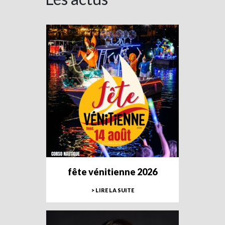
fête vénitienne 2026
> LIRE LA SUITE