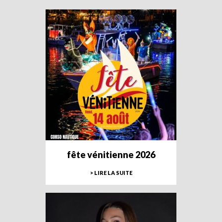
fête vénitienne 2026
> LIRE LA SUITE