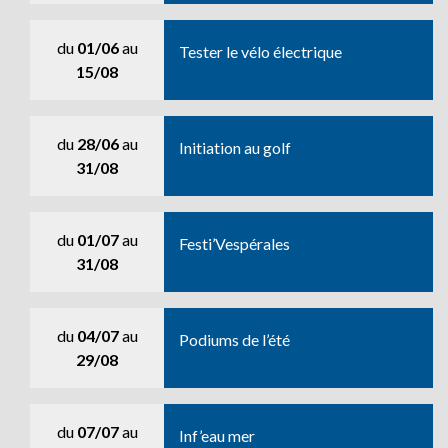
du
01/06
au
Tester le vélo électrique
15/08
du
28/06
au
Initiation au golf
31/08
du
01/07
au
Festi’Vespérales
31/08
du
04/07
au
Podiums de l’été
29/08
du
07/07
au
Inf’eau mer