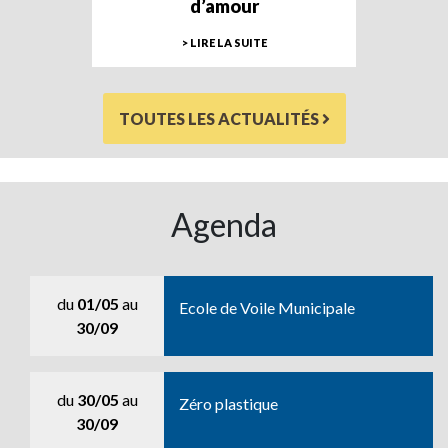
d’amour
> LIRE LA SUITE
TOUTES LES ACTUALITÉS
Agenda
du
01/05
au
Ecole de Voile Municipale
30/09
du
30/05
au
Zéro plastique
30/09