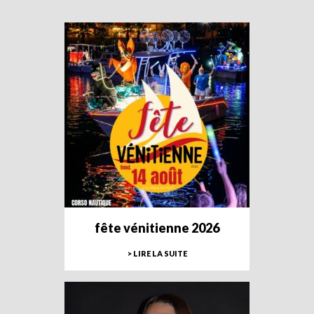
fête vénitienne 2026
> LIRE LA SUITE