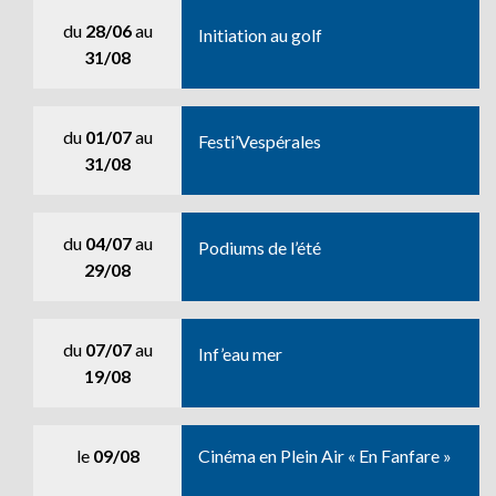
du
28/06
au
Initiation au golf
31/08
du
01/07
au
Festi’Vespérales
31/08
du
04/07
au
Podiums de l’été
29/08
du
07/07
au
Inf’eau mer
19/08
le
09/08
Cinéma en Plein Air « En Fanfare »