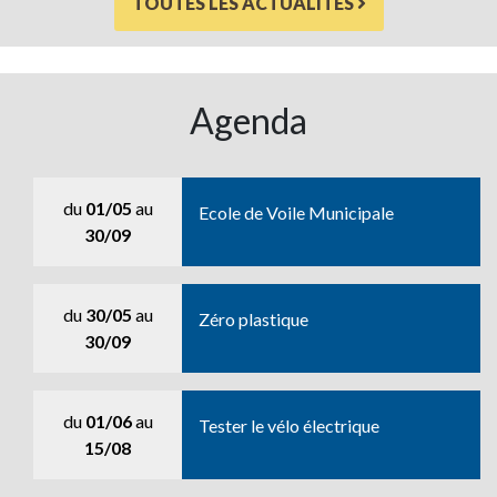
TOUTES LES ACTUALITÉS
Agenda
du
01/05
au
Ecole de Voile Municipale
30/09
du
30/05
au
Zéro plastique
30/09
du
01/06
au
Tester le vélo électrique
15/08