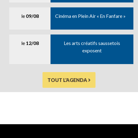
le
09/08
Cinéma en Plein Air « En Fanfare »
le
12/08
Les arts créatifs saussetois
exposent
TOUT L'AGENDA