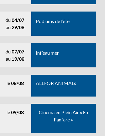
du
04/07
Podiums de l’été
au
29/08
du
07/07
Inf’eau mer
au
19/08
le
08/08
ALLFOR ANIMALs
le
09/08
Cinéma en Plein Air « En
Fanfare »