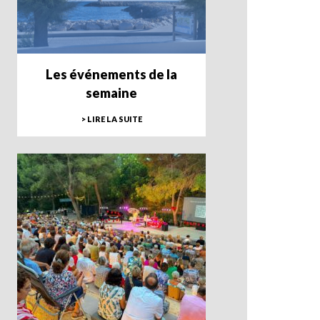
Les événements de la
semaine
> LIRE LA SUITE