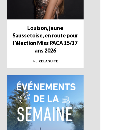
Louison, jeune
Saussetoise, en route pour
l’élection Miss PACA 15/17
ans 2026
> LIRE LA SUITE