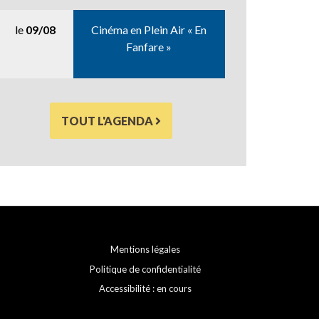
le
09/08
Cinéma en Plein Air « En
Fanfare »
TOUT L'AGENDA
Mentions légales
Politique de confidentialité
Accessibilité : en cours