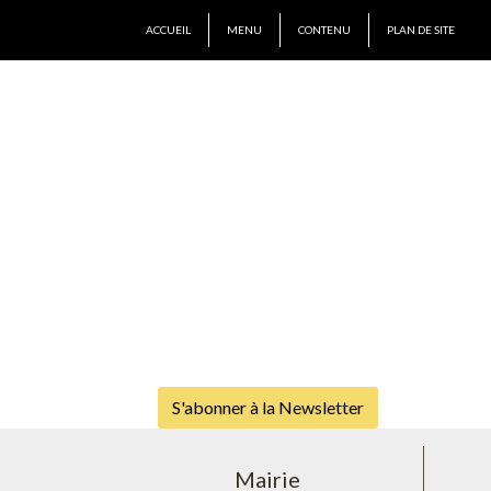
ACCUEIL
MENU
CONTENU
PLAN DE SITE
S'abonner à la Newsletter
Mairie